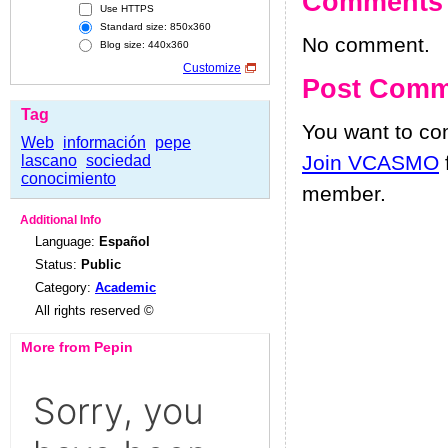
Comments
Use HTTPS
Standard size: 850x360
No comment.
Blog size: 440x360
Customize
Post Comm
Tag
You want to c
Web
información
pepe
Join VCASMO
lascano
sociedad
conocimiento
member.
Additional Info
Language:
Español
Status:
Public
Category:
Academic
All rights reserved ©
More from Pepin