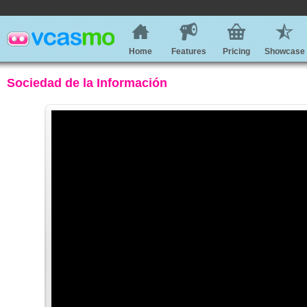
Home
Features
Pricing
Showcase
Sociedad de la Información