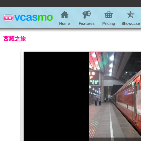
Home
Features
Pricing
Showcase
西藏之旅